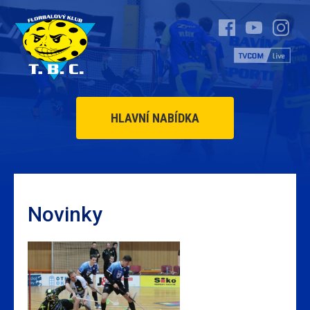
HLAVNÍ NABÍDKA
Novinky