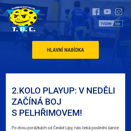
HLAVNÍ NABÍDKA
2.KOLO PLAYUP: V NEDĚLI
ZAČÍNÁ BOJ
S PELHŘIMOVEM!
Po dvou porážkách od České Lípy, nás čeká poslední šance