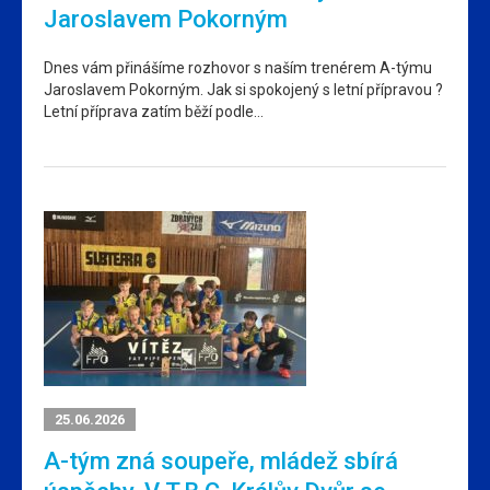
Jaroslavem Pokorným
Dnes vám přinášíme rozhovor s naším trenérem A-týmu
Jaroslavem Pokorným. Jak si spokojený s letní přípravou ?
Letní příprava zatím běží podle…
25.06.2026
A-tým zná soupeře, mládež sbírá