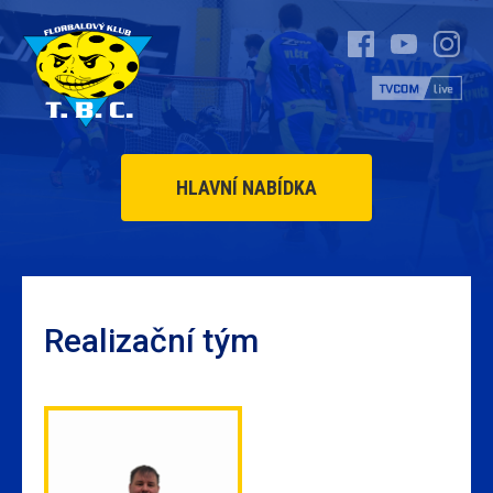
HLAVNÍ NABÍDKA
Realizační tým