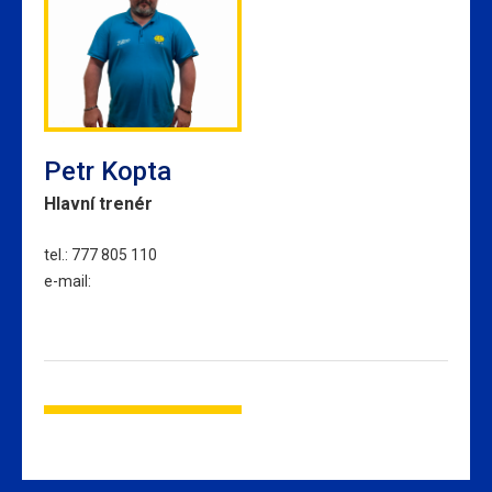
Petr Kopta
Hlavní trenér
tel.: 777 805 110
e-mail: