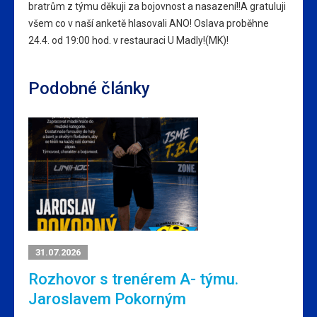
bratrům z týmu děkuji za bojovnost a nasazení!!A gratuluji
všem co v naší anketě hlasovali ANO! Oslava proběhne
24.4. od 19:00 hod. v restauraci U Madly!(MK)!
Podobné články
31.07.2026
Rozhovor s trenérem A- týmu.
Jaroslavem Pokorným