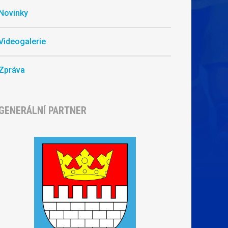
Novinky
Videogalerie
Zpráva
GENERÁLNÍ PARTNER