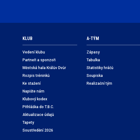
KLUB
A-TÝM
Vedení klubu
Zápasy
Partneři a sponzoři
Tabulka
Městská hala Králův Dvůr
Statistiky hráčů
Rozpis tréninků
Soupiska
Ke stažení
Realizační tým
Napište nám
Klubový kodex
Přihláška do T.B.C.
Aktualizace údajů
Tapety
Soustředění 2026