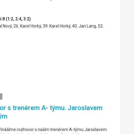
 (1:2, 2:4, 3:2)
l Nový, 26. Karel Horký, 39. Karel Horký, 40. Jan Lang, 52.
r s trenérem A- týmu. Jaroslavem
ým
řinášíme rozhovor s naším trenérem A-týmu Jaroslavem