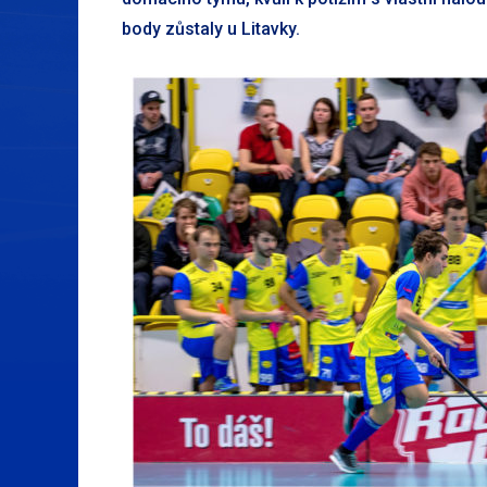
body zůstaly u Litavky.