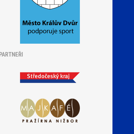
PARTNEŘI