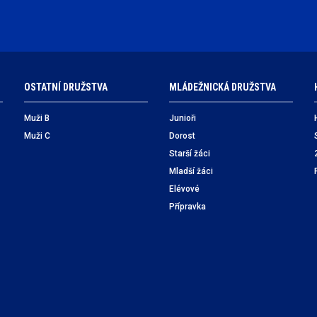
OSTATNÍ DRUŽSTVA
MLÁDEŽNICKÁ DRUŽSTVA
Muži B
Junioři
Muži C
Dorost
Starší žáci
Mladší žáci
Elévové
Přípravka