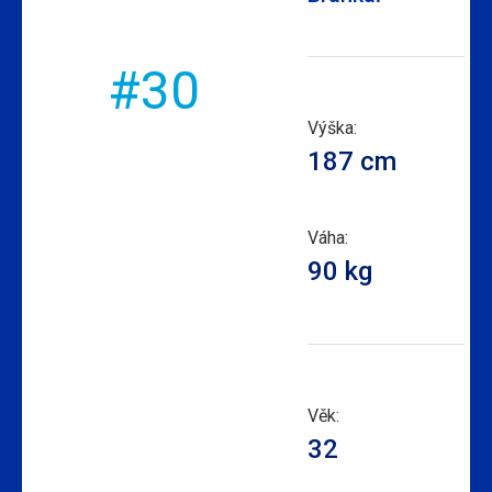
#30
Výška:
187 cm
Váha:
90 kg
Věk:
32