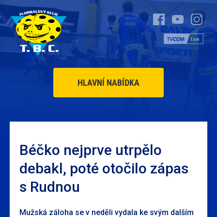
HLAVNÍ NABÍDKA
Béčko nejprve utrpělo
debakl, poté otočilo zápas
s Rudnou
Mužská záloha se v neděli vydala ke svým dalším