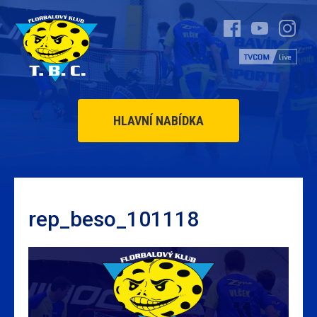
HLAVNÍ NABÍDKA
rep_beso_101118