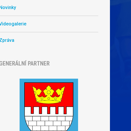
Novinky
Videogalerie
Zpráva
GENERÁLNÍ PARTNER