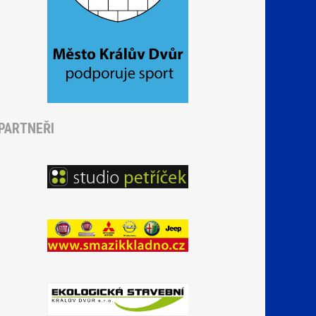
PARTNEŘI