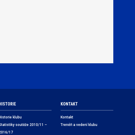
HISTORIE
KONTAKT
Historie klubu
Kontakt
Statistiky soutěže 2010/11 –
Trenéři a vedení klubu
2016/17