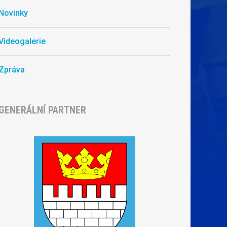
Novinky
Videogalerie
Zpráva
GENERÁLNÍ PARTNER