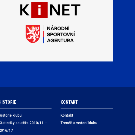
HISTORIE
KONTAKT
Historie klubu
Kontakt
Statistiky soutěže 2010/11 –
Trenéři a vedení klubu
2016/17