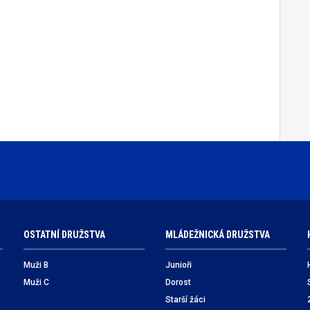
OSTATNÍ DRUŽSTVA
MLÁDEŽNICKÁ DRUŽSTVA
Muži B
Junioři
Muži C
Dorost
Starší žáci