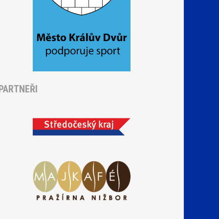
PARTNEŘI