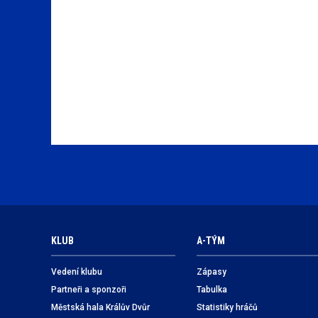
KLUB
A-TÝM
Vedení klubu
Zápasy
Partneři a sponzoři
Tabulka
Městská hala Králův Dvůr
Statistiky hráčů