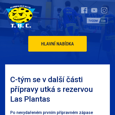
HLAVNÍ NABÍDKA
C-tým se v další části
přípravy utká s rezervou
Las Plantas
Po nevydařeném prvním přípravném zápase