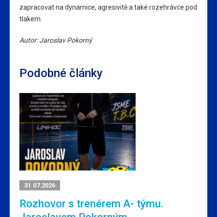
zapracovat na dynamice, agresivitě a také rozehrávce pod
tlakem.
Autor: Jaroslav Pokorný
Podobné články
31.07.2026
Rozhovor s trenérem A- týmu.