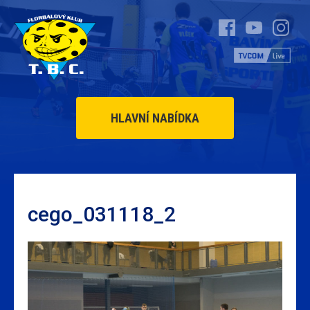
HLAVNÍ NABÍDKA
cego_031118_2