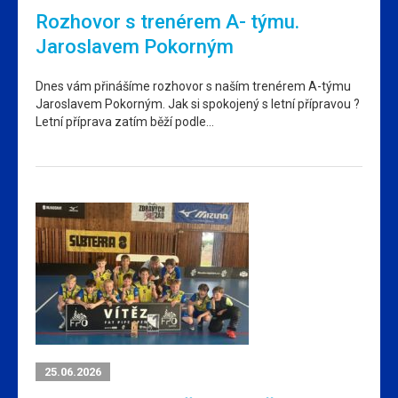
Rozhovor s trenérem A- týmu.
Jaroslavem Pokorným
Dnes vám přinášíme rozhovor s naším trenérem A-týmu
Jaroslavem Pokorným. Jak si spokojený s letní přípravou ?
Letní příprava zatím běží podle…
25.06.2026