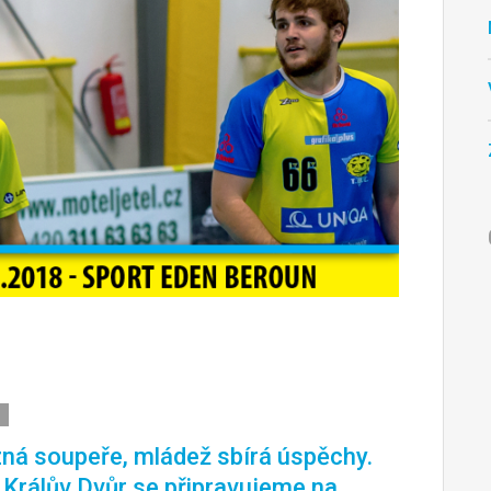
ná soupeře, mládež sbírá úspěchy.
. Králův Dvůr se připravujeme na