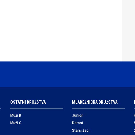
OSTATNÍ DRUŽSTVA
MLÁDEŽNICKÁ DRUŽSTVA
Muži B
Junioři
Muži C
Dorost
Starší žáci