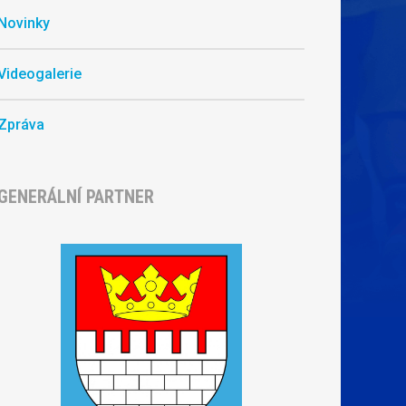
Novinky
Videogalerie
Zpráva
GENERÁLNÍ PARTNER