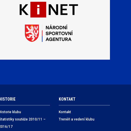
HISTORIE
KONTAKT
Historie klubu
Kontakt
Statistiky soutěže 2010/11 –
Trenéři a vedení klubu
2016/17