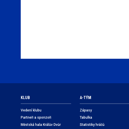
KLUB
A-TÝM
Vedení klubu
Zápasy
Partneři a sponzoři
Tabulka
Městská hala Králův Dvůr
Statistiky hráčů