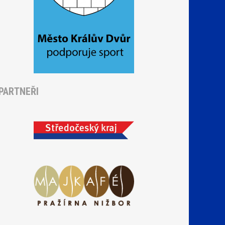
PARTNEŘI