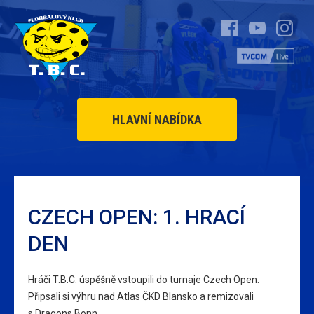
HLAVNÍ NABÍDKA
CZECH OPEN: 1. HRACÍ
DEN
Hráči T.B.C. úspěšně vstoupili do turnaje Czech Open.
Připsali si výhru nad Atlas ČKD Blansko a remizovali
s Dragons Bonn.