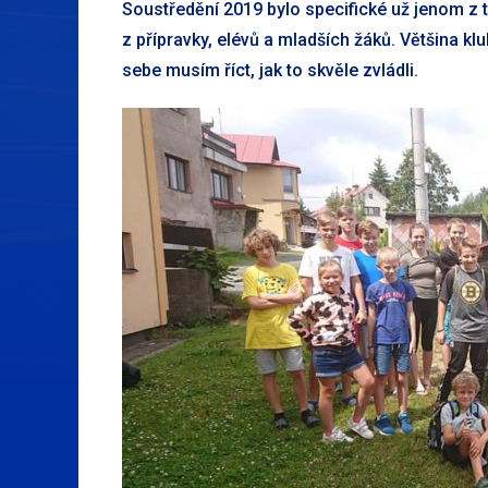
Soustředění 2019 bylo specifické už jenom z t
z přípravky, elévů a mladších žáků. Většina kl
sebe musím říct, jak to skvěle zvládli.