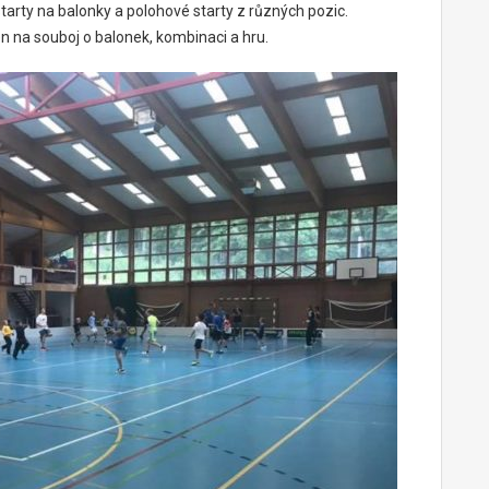
starty na balonky a polohové starty z různých pozic.
en na souboj o balonek, kombinaci a hru.