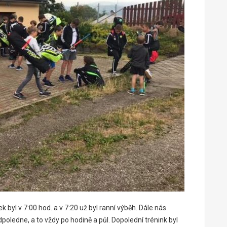
k byl v 7:00 hod. a v 7:20 už byl ranní výběh. Dále nás
poledne, a to vždy po hodině a půl. Dopolední trénink byl