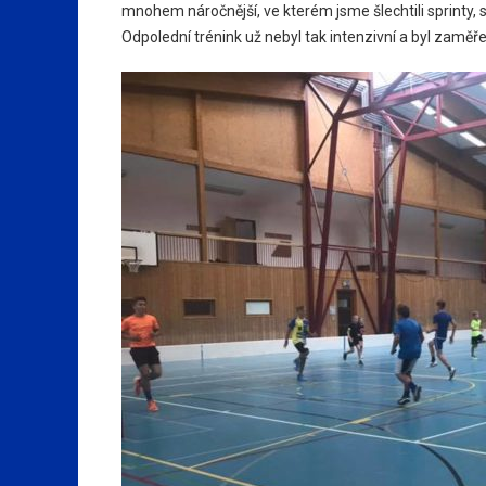
mnohem náročnější, ve kterém jsme šlechtili sprinty, 
Odpolední trénink už nebyl tak intenzivní a byl zaměř