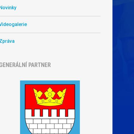
Novinky
Videogalerie
Zpráva
GENERÁLNÍ PARTNER