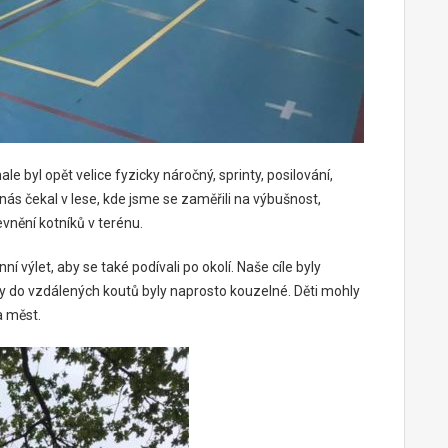
le byl opět velice fyzicky náročný, sprinty, posilování,
 nás čekal v lese, kde jsme se zaměřili na výbušnost,
vnění kotníků v terénu.
nní výlet, aby se také podívali po okolí. Naše cíle byly
 do vzdálených koutů byly naprosto kouzelné. Děti mohly
a měst.