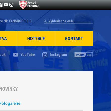
ce
FANSHOP T.B.C.
TVA
HISTORIE
KONTAKT
ook
YouTube
Instagram
NOVINKY
Fotogalerie