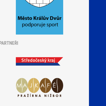
PARTNEŘI