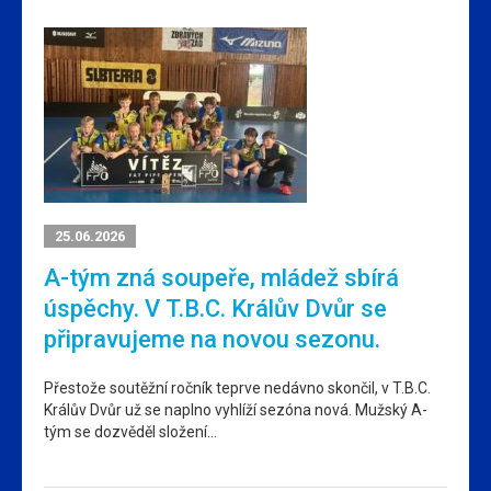
25.06.2026
A-tým zná soupeře, mládež sbírá
úspěchy. V T.B.C. Králův Dvůr se
připravujeme na novou sezonu.
Přestože soutěžní ročník teprve nedávno skončil, v T.B.C.
Králův Dvůr už se naplno vyhlíží sezóna nová. Mužský A-
tým se dozvěděl složení…