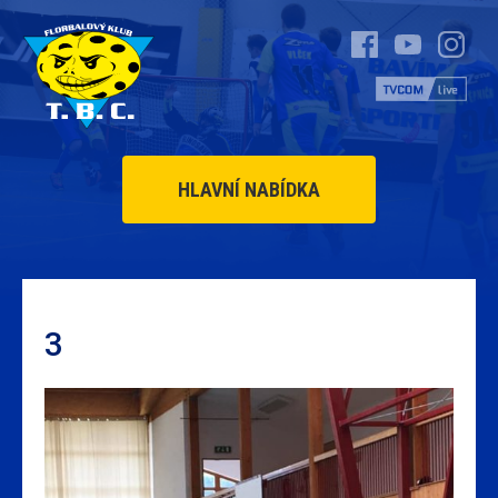
HLAVNÍ NABÍDKA
3