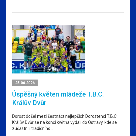
25.06.2026
Úspěšný květen mládeže T.B.C.
Králův Dvůr
Dorost došel mezi šestnáct nejlepších Dorostenci T.B.C.
Králův Dvůr se na konci května vydali do Ostravy, kde se
zúčastnili tradičního…