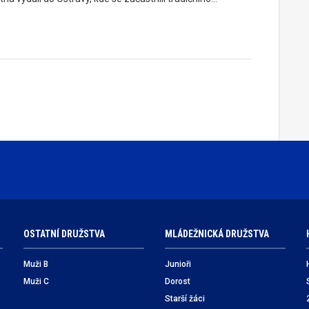
OSTATNÍ DRUŽSTVA
MLÁDEŽNICKÁ DRUŽSTVA
Muži B
Junioři
Muži C
Dorost
Starší žáci