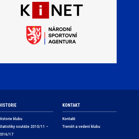
HISTORIE
KONTAKT
Historie klubu
Kontakt
Statistiky soutěže 2010/11 –
Trenéři a vedení klubu
2016/17