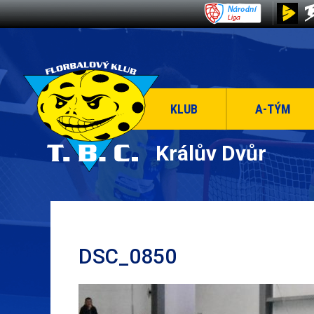
KLUB
A-TÝM
Králův Dvůr
DSC_0850