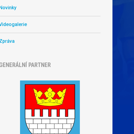
Novinky
Videogalerie
Zpráva
GENERÁLNÍ PARTNER