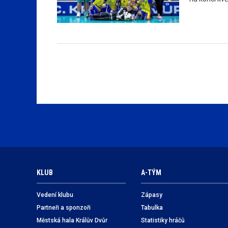
KLUB
A-TÝM
Vedení klubu
Zápasy
Partneři a sponzoři
Tabulka
Městská hala Králův Dvůr
Statistiky hráčů