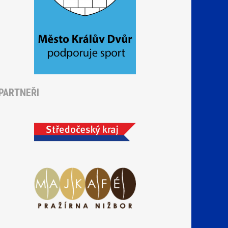
PARTNEŘI