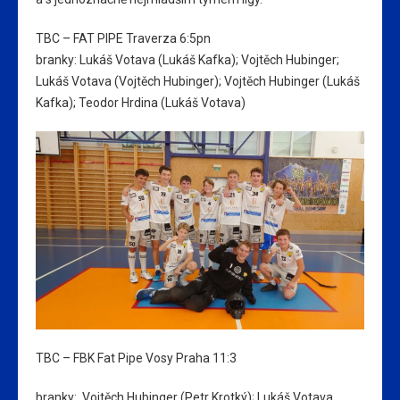
TBC – FAT PIPE Traverza 6:5pn
branky: Lukáš Votava (Lukáš Kafka); Vojtěch Hubinger;
Lukáš Votava (Vojtěch Hubinger); Vojtěch Hubinger (Lukáš
Kafka); Teodor Hrdina (Lukáš Votava)
TBC – FBK Fat Pipe Vosy Praha 11:3
branky: Vojtěch Hubinger (Petr Krotký); Lukáš Votava