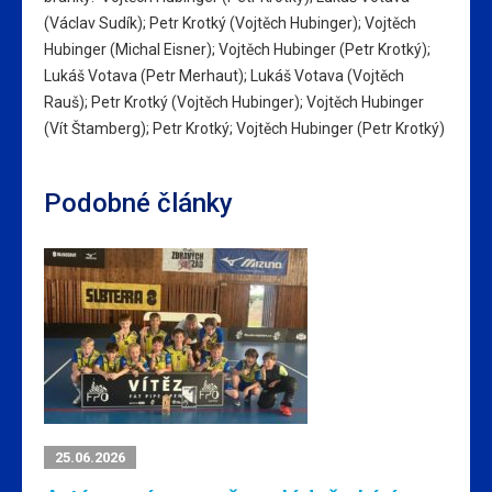
(Václav Sudík); Petr Krotký (Vojtěch Hubinger); Vojtěch
Hubinger (Michal Eisner); Vojtěch Hubinger (Petr Krotký);
Lukáš Votava (Petr Merhaut); Lukáš Votava (Vojtěch
Rauš); Petr Krotký (Vojtěch Hubinger); Vojtěch Hubinger
(Vít Štamberg); Petr Krotký; Vojtěch Hubinger (Petr Krotký)
Podobné články
25.06.2026