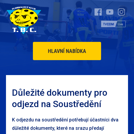
HLAVNÍ NABÍDKA
Důležité dokumenty pro
odjezd na Soustředění
K odjezdu na soustředění potřebují účastníci dva
důležité dokumenty, které na srazu předají