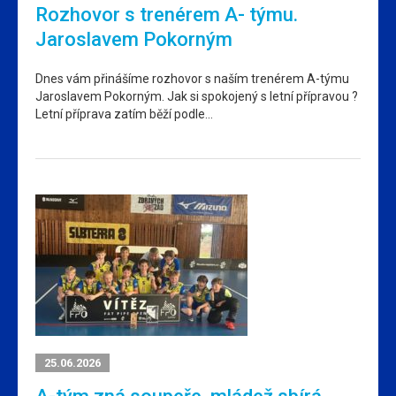
Rozhovor s trenérem A- týmu.
Jaroslavem Pokorným
Dnes vám přinášíme rozhovor s naším trenérem A-týmu
Jaroslavem Pokorným. Jak si spokojený s letní přípravou ?
Letní příprava zatím běží podle…
25.06.2026