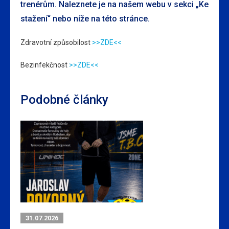
trenérům. Naleznete je na našem webu v sekci „Ke
stažení“ nebo níže na této stránce.
Zdravotní způsobilost
>>ZDE<<
Bezinfekčnost
>>ZDE<<
Podobné články
31.07.2026