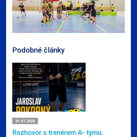
Podobné články
31.07.2026
Rozhovor s trenérem A- týmu.