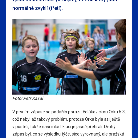
normálně zvyklí (třetí).
Foto: Petr Kasal
V prvním zápase se podařilo porazit čelákovickou Orku 5:3,
což nebyl až takový problém, protože Orka byla asi ještě
v posteli, takže naši mladí kluci je jasně přehráli. Druhý
zápas byl, co se výsledku týče, sice vyrovnaný, ale pražská