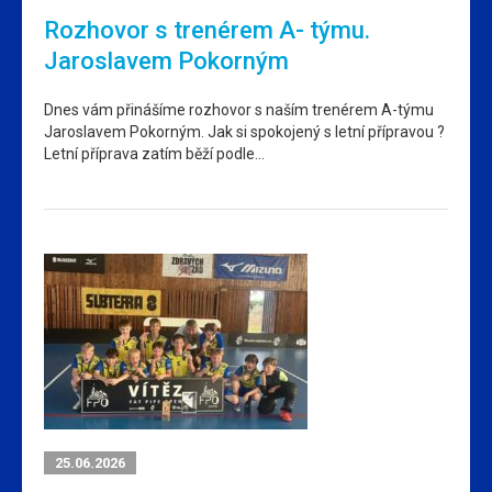
Rozhovor s trenérem A- týmu.
Jaroslavem Pokorným
Dnes vám přinášíme rozhovor s naším trenérem A-týmu
Jaroslavem Pokorným. Jak si spokojený s letní přípravou ?
Letní příprava zatím běží podle…
25.06.2026