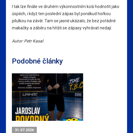
I tak lze finále ve druhém výkonnostním koši hodnotit jako
úspěch, i když ten poslední zápas byl poněkud hořkou
pilulkou na závěr. Tam se jasně ukázalo, že bez pořádné
makačky a záběru na hřišti se zápasy vyhrávat nedají.
Autor: Petr Kasal
Podobné články
31.07.2026