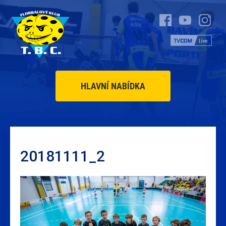
HLAVNÍ NABÍDKA
20181111_2