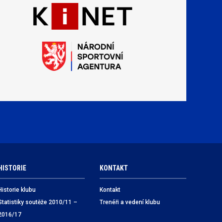
HISTORIE
KONTAKT
Historie klubu
Kontakt
Statistiky soutěže 2010/11 –
Trenéři a vedení klubu
2016/17