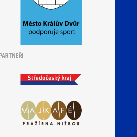
PARTNEŘI