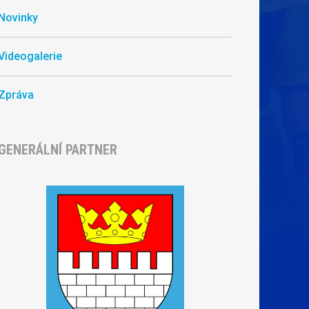
Novinky
Videogalerie
Zpráva
GENERÁLNÍ PARTNER