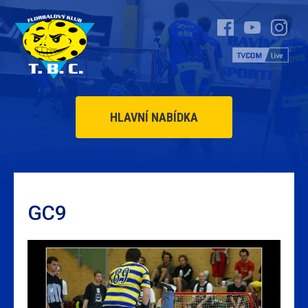
HLAVNÍ NABÍDKA
GC9