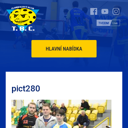
HLAVNÍ NABÍDKA
pict280