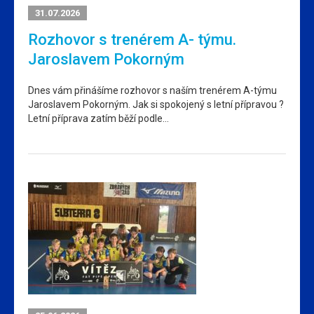
31.07.2026
Rozhovor s trenérem A- týmu.
Jaroslavem Pokorným
Dnes vám přinášíme rozhovor s naším trenérem A-týmu
Jaroslavem Pokorným. Jak si spokojený s letní přípravou ?
Letní příprava zatím běží podle…