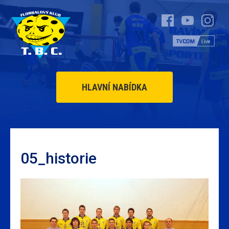
HLAVNÍ NABÍDKA
05_historie