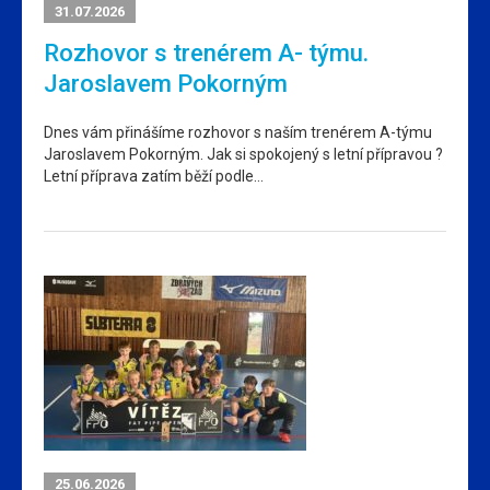
31.07.2026
Rozhovor s trenérem A- týmu.
Jaroslavem Pokorným
Dnes vám přinášíme rozhovor s naším trenérem A-týmu
Jaroslavem Pokorným. Jak si spokojený s letní přípravou ?
Letní příprava zatím běží podle…
25.06.2026