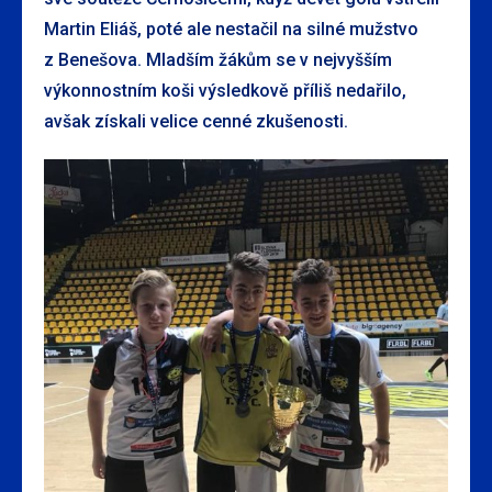
Martin Eliáš, poté ale nestačil na silné mužstvo
z Benešova. Mladším žákům se v nejvyšším
výkonnostním koši výsledkově příliš nedařilo,
avšak získali velice cenné zkušenosti.