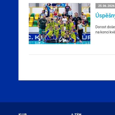
25.06.2026
Úspěšný
Dorost došel
na konci kvě