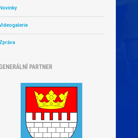
Novinky
Videogalerie
Zpráva
GENERÁLNÍ PARTNER