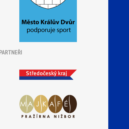
PARTNEŘI