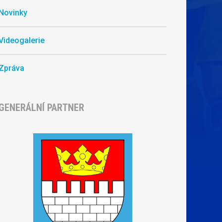
Novinky
Videogalerie
Zpráva
GENERÁLNÍ PARTNER