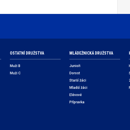
OSTATNÍ DRUŽSTVA
MLÁDEŽNICKÁ DRUŽSTVA
Muži B
Junioři
Muži C
Dorost
Starší žáci
Mladší žáci
Elévové
Přípravka