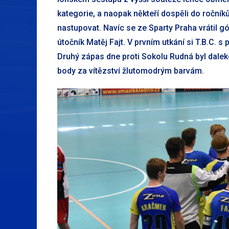
kategorie, a naopak někteří dospěli do ročník
nastupovat. Navíc se ze Sparty Praha vrátil 
útočník Matěj Fajt. V prvním utkání si T.B.C.
Druhý zápas dne proti Sokolu Rudná byl daleko
body za vítězství žlutomodrým barvám.