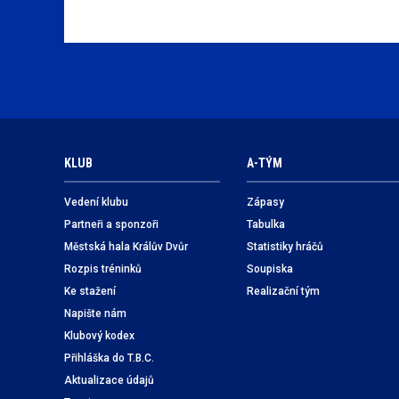
KLUB
A-TÝM
Vedení klubu
Zápasy
Partneři a sponzoři
Tabulka
Městská hala Králův Dvůr
Statistiky hráčů
Rozpis tréninků
Soupiska
Ke stažení
Realizační tým
Napište nám
Klubový kodex
Přihláška do T.B.C.
Aktualizace údajů