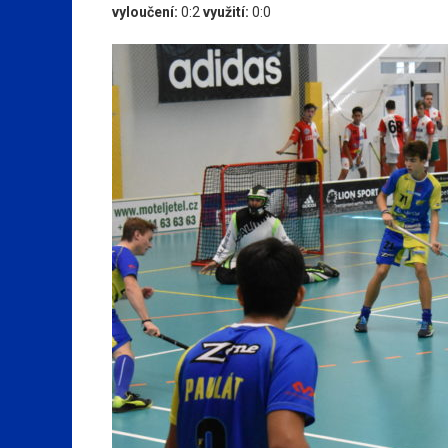
vyloučení:
0:2
využití:
0:0