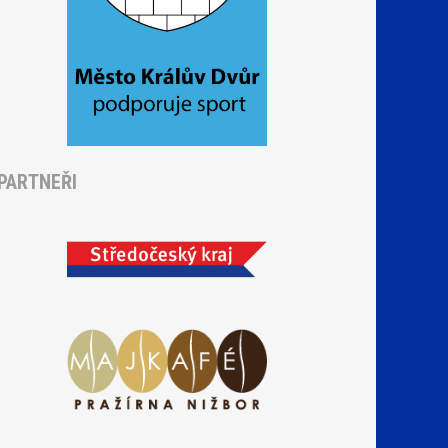
PARTNEŘI