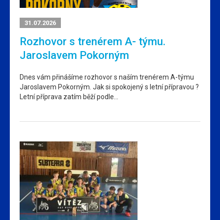
31.07.2026
Rozhovor s trenérem A- týmu.
Jaroslavem Pokorným
Dnes vám přinášíme rozhovor s naším trenérem A-týmu
Jaroslavem Pokorným. Jak si spokojený s letní přípravou ?
Letní příprava zatím běží podle…