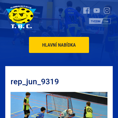
HLAVNÍ NABÍDKA
rep_jun_9319