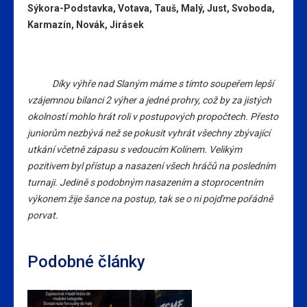
Sýkora-Podstavka, Votava, Tauš, Malý, Just, Svoboda,
Karmazín, Novák, Jirásek
Díky výhře nad Slaným máme s tímto soupeřem lepší
vzájemnou bilanci 2 výher a jedné prohry, což by za jistých
okolností mohlo hrát roli v postupových propočtech. Přesto
juniorům nezbývá než se pokusit vyhrát všechny zbývající
utkání včetně zápasu s vedoucím Kolínem. Velikým
pozitivem byl přístup a nasazení všech hráčů na posledním
turnaji. Jedině s podobným nasazením a stoprocentním
výkonem žije šance na postup, tak se o ni pojďme pořádně
porvat.
Podobné články