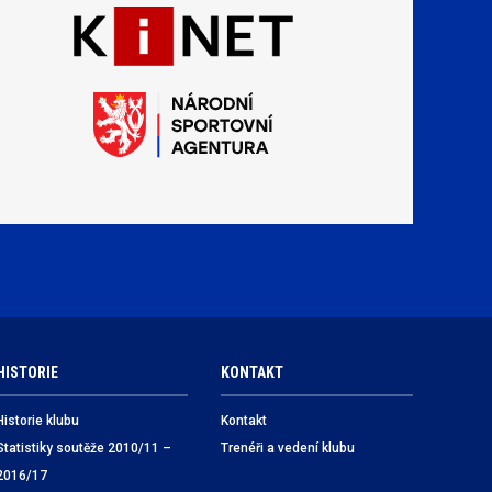
HISTORIE
KONTAKT
Historie klubu
Kontakt
Statistiky soutěže 2010/11 –
Trenéři a vedení klubu
2016/17