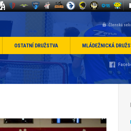
Členská sek
OSTATNÍ DRUŽSTVA
MLÁDEŽNICKÁ DRUŽS
Faceb