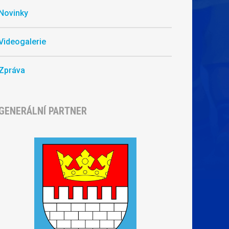
Novinky
Videogalerie
Zpráva
GENERÁLNÍ PARTNER