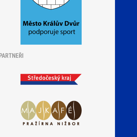
PARTNEŘI