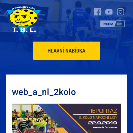
HLAVNÍ NABÍDKA
web_a_nl_2kolo