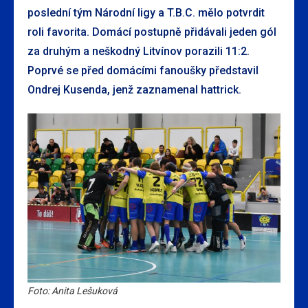
poslední tým Národní ligy a T.B.C. mělo potvrdit
roli favorita. Domácí postupně přidávali jeden gól
za druhým a neškodný Litvínov porazili 11:2.
Poprvé se před domácími fanoušky představil
Ondrej Kusenda, jenž zaznamenal hattrick.
Foto: Anita Lešuková