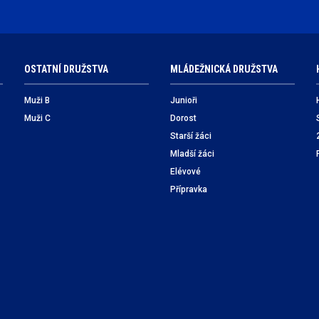
OSTATNÍ DRUŽSTVA
MLÁDEŽNICKÁ DRUŽSTVA
Muži B
Junioři
Muži C
Dorost
Starší žáci
Mladší žáci
Elévové
Přípravka