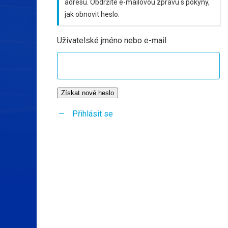
adresu. Obdržíte e-mailovou zprávu s pokyny,
jak obnovit heslo.
Uživatelské jméno nebo e-mail
Získat nové heslo
Přihlásit se