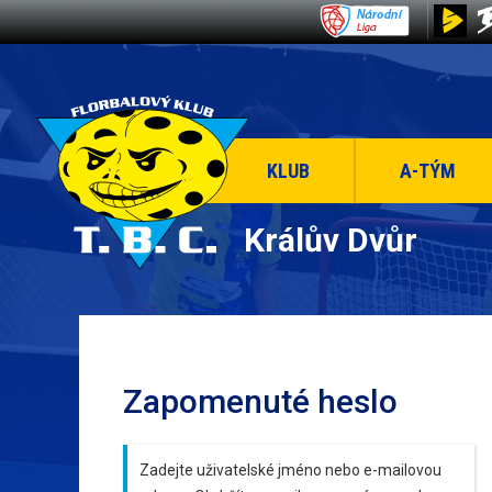
KLUB
A-TÝM
Králův Dvůr
Zapomenuté heslo
Zadejte uživatelské jméno nebo e-mailovou