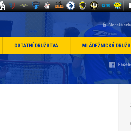
Členská sek
OSTATNÍ DRUŽSTVA
MLÁDEŽNICKÁ DRUŽS
Faceb