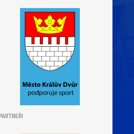
PARTNEŘI