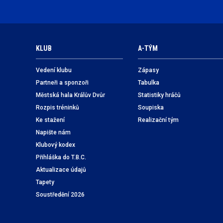
KLUB
A-TÝM
Vedení klubu
Zápasy
Partneři a sponzoři
Tabulka
Městská hala Králův Dvůr
Statistiky hráčů
Rozpis tréninků
Soupiska
Ke stažení
Realizační tým
Napište nám
Klubový kodex
Přihláška do T.B.C.
Aktualizace údajů
Tapety
Soustředění 2026