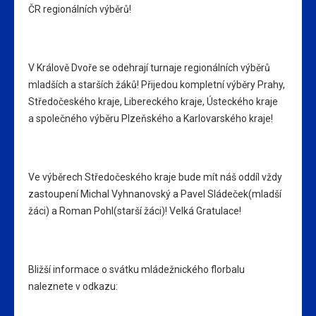
ČR regionálních výběrů!
V Králově Dvoře se odehrají turnaje regionálních výběrů
mladších a starších žáků! Přijedou kompletní výběry Prahy,
Středočeského kraje, Libereckého kraje, Ústeckého kraje
a společného výběru Plzeňského a Karlovarského kraje!
Ve výběrech Středočeského kraje bude mít náš oddíl vždy
zastoupení Michal Vyhnanovský a Pavel Sládeček(mladší
žáci) a Roman Pohl(starší žáci)! Velká Gratulace!
Bližší informace o svátku mládežnického florbalu
naleznete v odkazu: