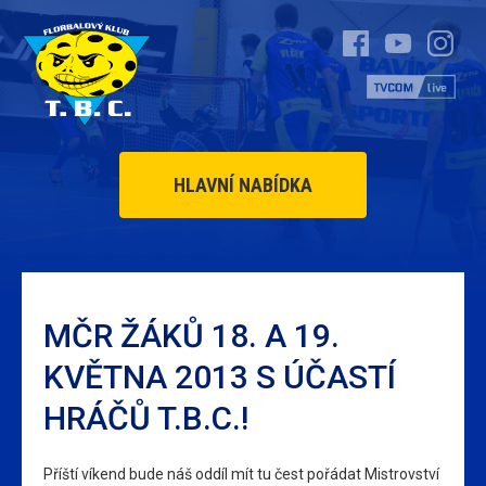
HLAVNÍ NABÍDKA
MČR ŽÁKŮ 18. A 19.
KVĚTNA 2013 S ÚČASTÍ
HRÁČŮ T.B.C.!
Příští víkend bude náš oddíl mít tu čest pořádat Mistrovství