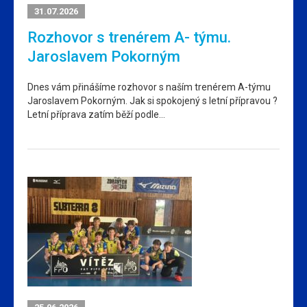
31.07.2026
Rozhovor s trenérem A- týmu.
Jaroslavem Pokorným
Dnes vám přinášíme rozhovor s naším trenérem A-týmu
Jaroslavem Pokorným. Jak si spokojený s letní přípravou ?
Letní příprava zatím běží podle…