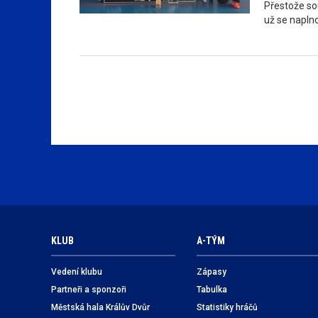
Přestože sou
už se napln
KLUB
A-TÝM
Vedení klubu
Zápasy
Partneři a sponzoři
Tabulka
Městská hala Králův Dvůr
Statistiky hráčů