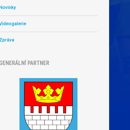
Novinky
Videogalerie
Zpráva
GENERÁLNÍ PARTNER