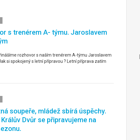
r s trenérem A- týmu. Jaroslavem
ým
řinášíme rozhovor s naším trenérem A-týmu Jaroslavem
k si spokojený s letní přípravou ? Letní příprava zatím
ná soupeře, mládež sbírá úspěchy.
. Králův Dvůr se připravujeme na
sezonu.