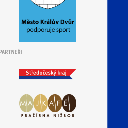
PARTNEŘI