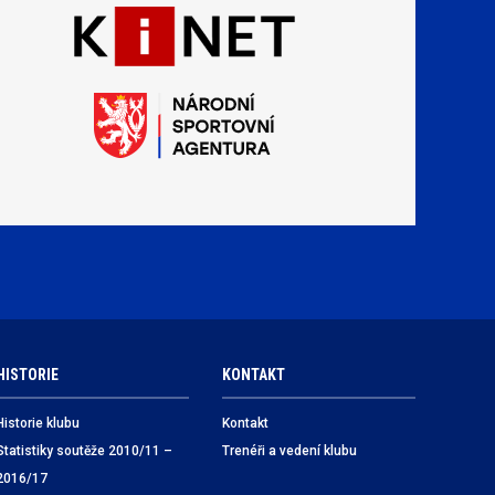
HISTORIE
KONTAKT
Historie klubu
Kontakt
Statistiky soutěže 2010/11 –
Trenéři a vedení klubu
2016/17