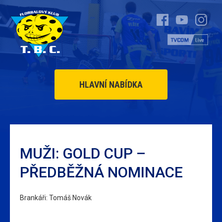
HLAVNÍ NABÍDKA
MUŽI: GOLD CUP –
PŘEDBĚŽNÁ NOMINACE
Brankáři: Tomáš Novák