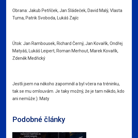
Obrana: Jakub Petříček, Jan Sládeček, David Malý, Vlasta
Tuma, Patrik Svoboda, Lukáš Zajíc
Útok: Jan Rambousek, Richard Černý, Jan Kovařík, Ondřej
Matyáš, Lukáš Leipert, Roman Merhout, Marek Kovařík,
Zdeněk Medřický
Jestli jsem na někoho zapomněl a byl včera na tréninku,
tak se mu omlouvám. Je taky možný, že je tam někdo, kdo
ani nemůže:). Maty
Podobné články