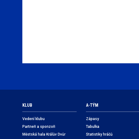
KLUB
A-TÝM
Vedení klubu
Zápasy
Partneři a sponzoři
Tabulka
Městská hala Králův Dvůr
Statistiky hráčů