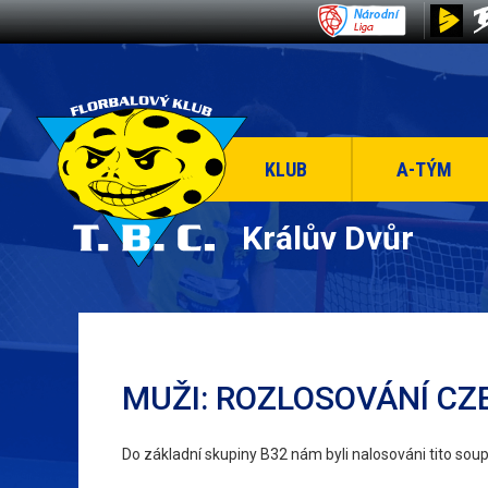
KLUB
A-TÝM
Králův Dvůr
MUŽI: ROZLOSOVÁNÍ CZ
Do základní skupiny B32 nám byli nalosováni tito soup