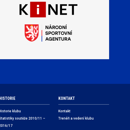
HISTORIE
KONTAKT
Historie klubu
Kontakt
Statistiky soutěže 2010/11 –
Trenéři a vedení klubu
2016/17