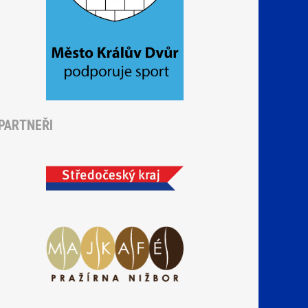
PARTNEŘI