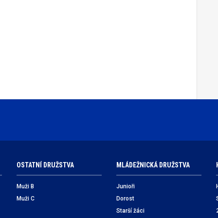
OSTATNÍ DRUŽSTVA
MLÁDEŽNICKÁ DRUŽSTVA
Muži B
Junioři
Muži C
Dorost
Starší žáci