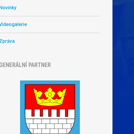
Novinky
Videogalerie
Zpráva
GENERÁLNÍ PARTNER