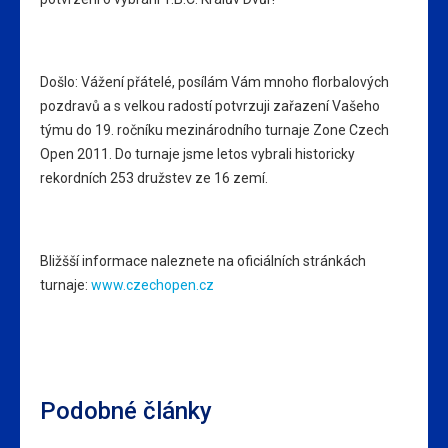
Došlo: Vážení přátelé, posílám Vám mnoho florbalových
pozdravů a s velkou radostí potvrzuji zařazení Vašeho
týmu do 19. ročníku mezinárodního turnaje Zone Czech
Open 2011. Do turnaje jsme letos vybrali historicky
rekordních 253 družstev ze 16 zemí.
Bližšší informace naleznete na oficiálních stránkách
turnaje:
www.czechopen.cz
Podobné články