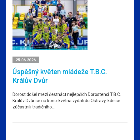
25.06.2026
Úspěšný květen mládeže T.B.C.
Králův Dvůr
Dorost došel mezi šestnáct nejlepších Dorostenci T.B.C.
Králův Dvůr se na konci května vydali do Ostravy, kde se
zúčastnili tradičního…