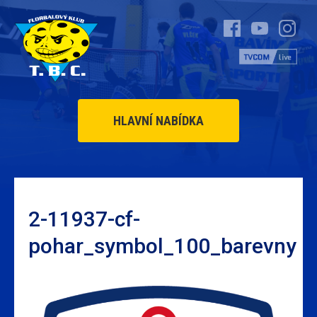
HLAVNÍ NABÍDKA
2-11937-cf-
pohar_symbol_100_barevny