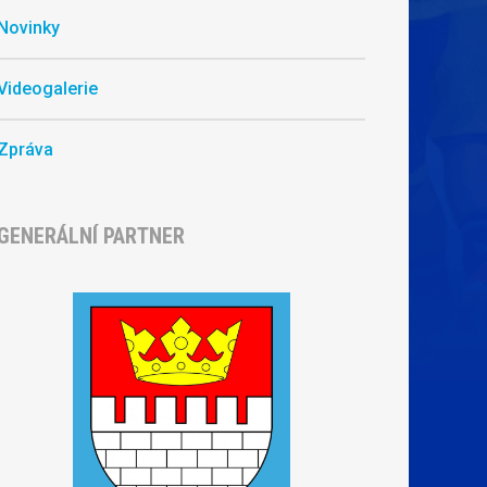
Novinky
Videogalerie
Zpráva
GENERÁLNÍ PARTNER