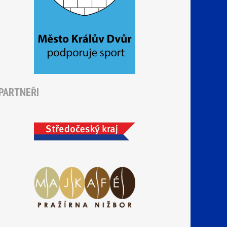
PARTNEŘI