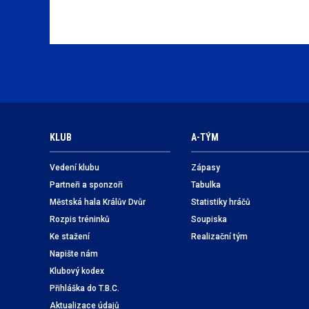
KLUB
A-TÝM
Vedení klubu
Zápasy
Partneři a sponzoři
Tabulka
Městská hala Králův Dvůr
Statistiky hráčů
Rozpis tréninků
Soupiska
Ke stažení
Realizační tým
Napište nám
Klubový kodex
Přihláška do T.B.C.
Aktualizace údajů