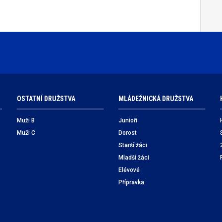
OSTATNÍ DRUŽSTVA
MLÁDEŽNICKÁ DRUŽSTVA
Muži B
Junioři
Muži C
Dorost
Starší žáci
Mladší žáci
Elévové
Přípravka