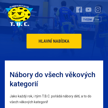
HLAVNÍ NABÍDKA
Nábory do všech věkových
kategorií
Jako každý rok, i tým T.B.C. pořádá nábory dětí, a to do
všech věkových kategorií!