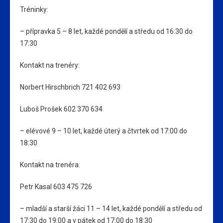
Tréninky:
– přípravka 5 – 8 let, každé pondělí a středu od 16:30 do
17:30
Kontakt na trenéry:
Norbert Hirschbrich 721 402 693
Luboš Prošek 602 370 634
– elévové 9 – 10 let, každé úterý a čtvrtek od 17:00 do
18:30
Kontakt na trenéra:
Petr Kasal 603 475 726
– mladší a starší žáci 11 – 14 let, každé pondělí a středu od
17:30 do 19:00 a v pátek od 17:00 do 18:30