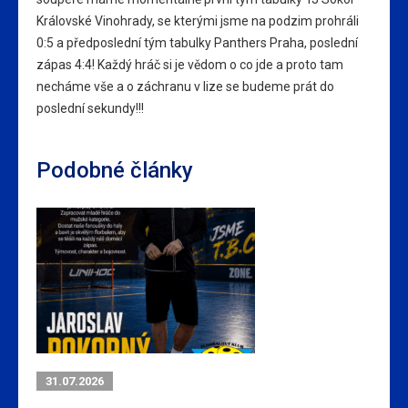
Královské Vinohrady, se kterými jsme na podzim prohráli
0:5 a předposlední tým tabulky Panthers Praha, poslední
zápas 4:4! Každý hráč si je vědom o co jde a proto tam
necháme vše a o záchranu v lize se budeme prát do
poslední sekundy!!!
Podobné články
31.07.2026