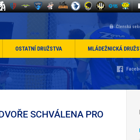
Členská sek
OSTATNÍ DRUŽSTVA
MLÁDEŽNICKÁ DRUŽS
Faceb
 DVOŘE SCHVÁLENA PRO