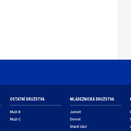
OSTATNÍ DRUŽSTVA
MLÁDEŽNICKÁ DRUŽSTVA
Muži B
Junioři
Muži C
Dorost
Starší žáci