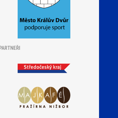
PARTNEŘI