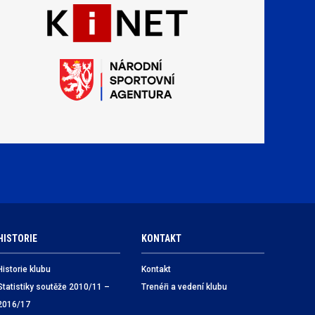
HISTORIE
KONTAKT
Historie klubu
Kontakt
Statistiky soutěže 2010/11 –
Trenéři a vedení klubu
2016/17