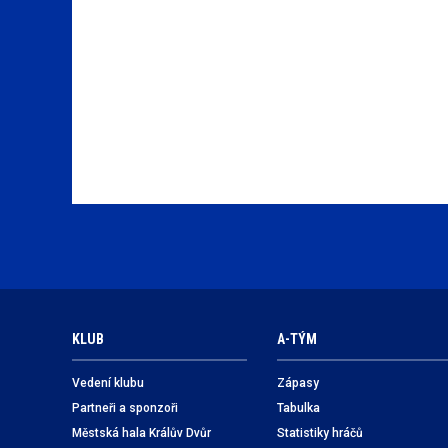
KLUB
A-TÝM
Vedení klubu
Zápasy
Partneři a sponzoři
Tabulka
Městská hala Králův Dvůr
Statistiky hráčů