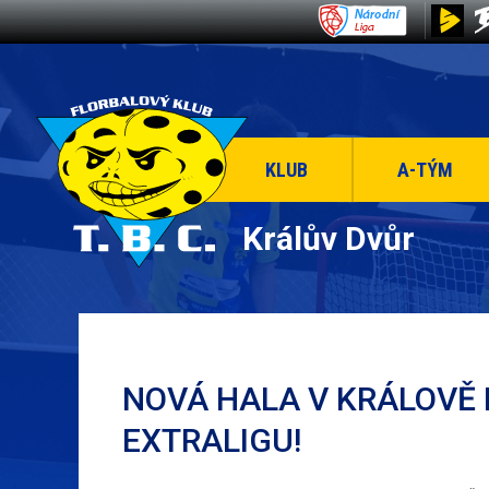
KLUB
A-TÝM
Králův Dvůr
NOVÁ HALA V KRÁLOVĚ
EXTRALIGU!