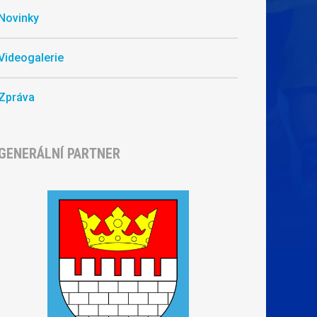
Novinky
Videogalerie
Zpráva
GENERÁLNÍ PARTNER